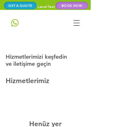
GET A QUOTE
BOOK NOW
Level Test
Hizmetlerimizi keşfedin
ve iletişime geçin
Hizmetlerimiz
Henüz yer